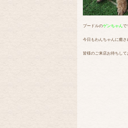
プードルの
ゲンちゃん
で
今日もわんちゃんに癒さ
皆様のご来店お待ちしてお
トリ