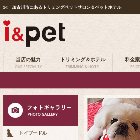
加古川市にあるトリミングペットサロン＆ペットホテル
当店の魅力
トリミング＆ホテル
料金案
OUR SPECIALTY
TRIMMING & HOTEL
PRICE
トイプードル