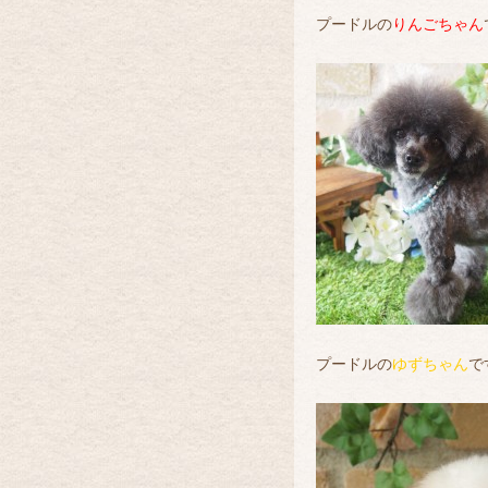
プードルの
りんごちゃん
プードルの
ゆずちゃん
で