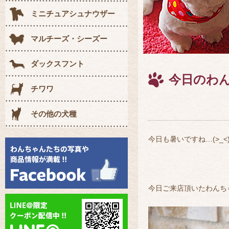
ミニチュアシュナウザー
マルチーズ・シーズー
ダックスフント
今日のわ
チワワ
その他の犬種
今日も暑いですね…(>_
今日ご来店頂いたわんち