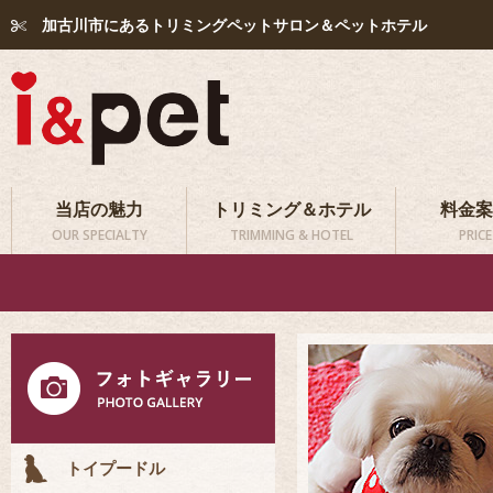
加古川市にあるトリミングペットサロン＆ペットホテル
当店の魅力
トリミング＆ホテル
料金案
OUR SPECIALTY
TRIMMING & HOTEL
PRICE
トイプードル