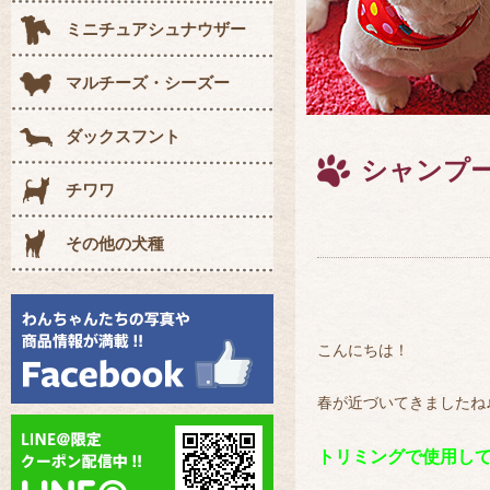
ミニチュアシュナウザー
マルチーズ・シーズー
ダックスフント
シャンプ
チワワ
その他の犬種
こんにちは！
春が近づいてきましたね♪お
トリミングで使用してい