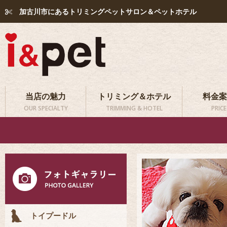
加古川市にあるトリミングペットサロン＆ペットホテル
当店の魅力
トリミング＆ホテル
料金案
OUR SPECIALTY
TRIMMING & HOTEL
PRICE
トイプードル