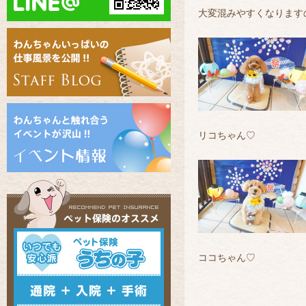
大変混みやすくなります
リコちゃん♡
ココちゃん♡