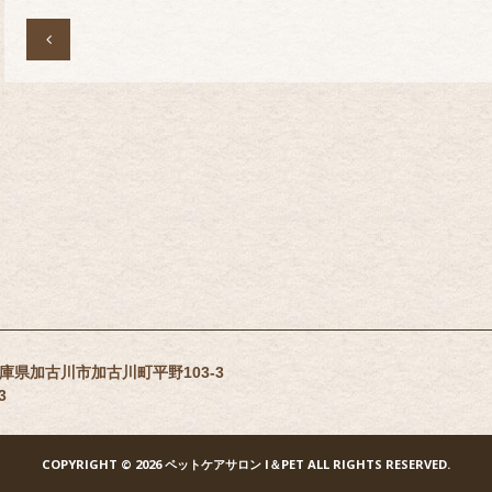

 兵庫県加古川市加古川町平野103-3
3
COPYRIGHT
© 2026 ペットケアサロン I＆PET
ALL RIGHTS RESERVED.