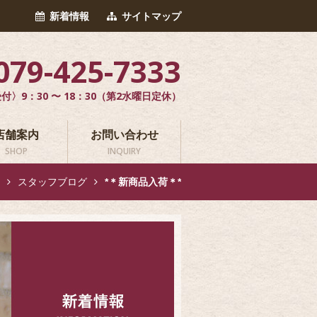
新着情報
サイトマップ
079-425-7333
付〉9：30 〜 18：30（第2水曜日定休）
店舗案内
お問い合わせ
SHOP
INQUIRY
報
スタッフブログ
*＊新商品入荷＊*