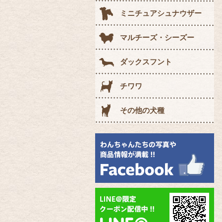
ミニチュアシュナウザー
マルチーズ・シーズー
ダックスフント
チワワ
その他の犬種