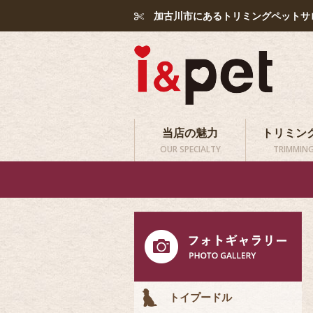
加古川市にあるトリミングペットサ
当店の魅力
トリミン
OUR SPECIALTY
TRIMMING
トイプードル