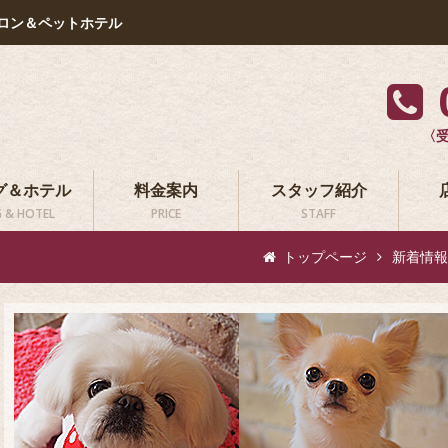
ロン＆ペットホテル
〈受
グ＆ホテル
料金案内
スタッフ紹介
 & HOTEL
PRICE
STAFF
トップページ
新着情