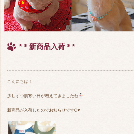
*＊新商品入荷＊*
こんにちは！
少しずつ肌寒い日が増えてきましたね
新商品が入荷したのでお知らせですÖ♥