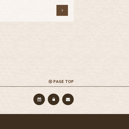

PAGE TOP


