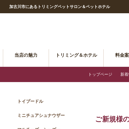
加古川市にあるトリミングペットサロン＆ペットホテル
当店の魅力
トリミング＆ホテル
料金案
OUR SPECIALTY
TRIMMING & HOTEL
PRIC
トップページ
新着
トイプードル
ミニチュアシュナウザー
ご新規様