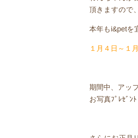
頂きますので
本年もi&pe
１月４日～１
期間中、アッ
お写真ﾌﾟﾚｾﾞ
さらにお正月リ