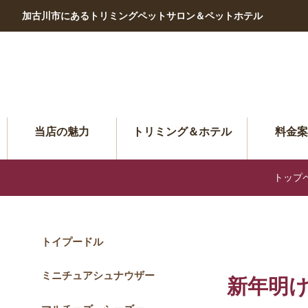
加古川市にあるトリミングペットサロン＆ペットホテル
当店の魅力
トリミング＆ホテル
料金案
OUR SPECIALTY
TRIMMING & HOTEL
PRICE
トップ
トイプードル
ミニチュアシュナウザー
新年明