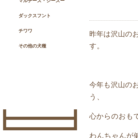
マルチーズ・シーズー
ダックスフント
チワワ
昨年は沢山の
す。
その他の犬種
今年も沢山の
う、
心からのおも
わんちゃんが