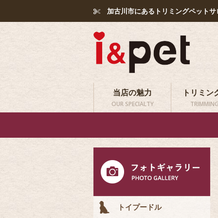
加古川市にあるトリミングペットサ
当店の魅力
トリミン
OUR SPECIALTY
TRIMMING
トイプードル