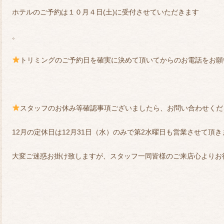
ホテルのご予約は１０月４日(土)に受付させていただきます
。
トリミングのご予約日を確実に決めて頂いてからのお電話をお願
スタッフのお休み等確認事項ございましたら、お問い合わせくだ
12月の定休日は12月31日（水）のみで第2水曜日も営業させて頂き
大変ご迷惑お掛け致しますが、スタッフ一同皆様のご来店心よりお