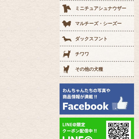
ミニチュアシュナウザー
マルチーズ・シーズー
ダックスフント
チワワ
その他の犬種