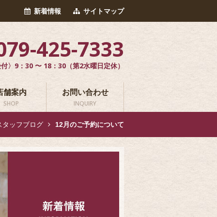
新着情報
サイトマップ
079-425-7333
付〉9：30 〜 18：30（第2水曜日定休）
店舗案内
お問い合わせ
SHOP
INQUIRY
スタッフブログ
12月のご予約について