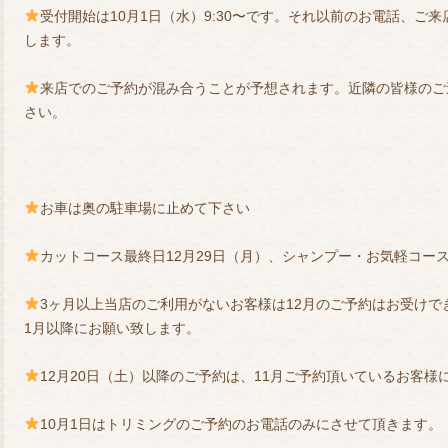
受付開始は10月1日（水）9:30〜です。それ以前のお電話、ご
します。
来店でのご予約が混み合うことが予想されます。近隣の皆様のご
さい。
お車は奥の駐車場に止めて下さい
カットコース最終日12月29日（月）、シャンプー・お気軽コース
3ヶ月以上当店のご利用がないお客様は12月のご予約はお受け
1月以降にお願い致します。
12月20日（土）以降のご予約は、11月ご予約頂いているお客様
10月1日はトリミングのご予約のお電話のみにさせて頂きます。