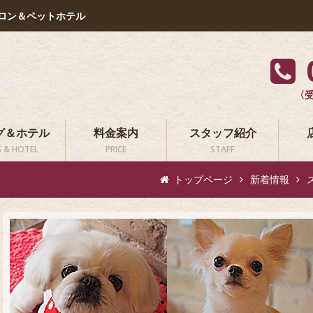
ロン＆ペットホテル
〈受
グ＆ホテル
料金案内
スタッフ紹介
 & HOTEL
PRICE
STAFF
トップページ
新着情報