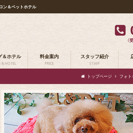
ロン＆ペットホテル
〈受
グ＆ホテル
料金案内
スタッフ紹介
 & HOTEL
PRICE
STAFF
トップページ
フォト