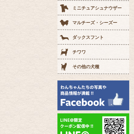
ミニチュアシュナウザー
マルチーズ・シーズー
ダックスフント
チワワ
その他の犬種