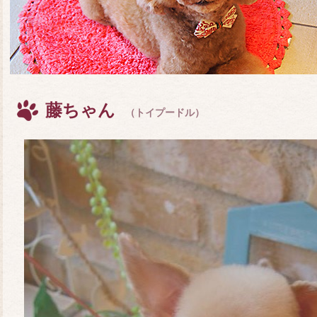
藤ちゃん
（トイプードル）