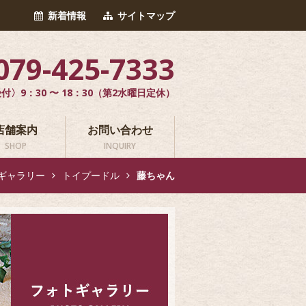
新着情報
サイトマップ
079-425-7333
付〉9：30 〜 18：30（第2水曜日定休）
店舗案内
お問い合わせ
SHOP
INQUIRY
ギャラリー
トイプードル
藤ちゃん