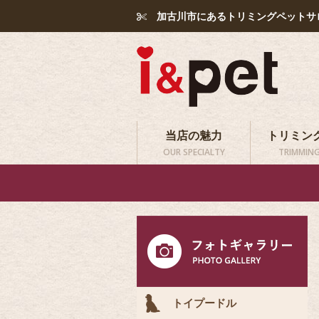
加古川市にあるトリミングペットサ
当店の魅力
トリミン
OUR SPECIALTY
TRIMMING
トイプードル