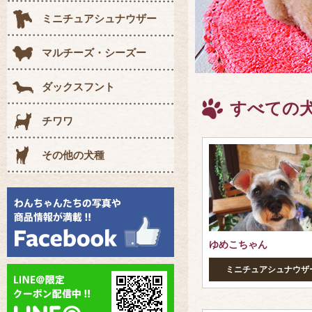
ミニチュアシュナウザー
マルチーズ・シーズー
ダックスフント
すべての
チワワ
その他の犬種
ゆめこちゃん
ミニチュアシュナウザ