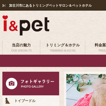
加古川市にあるトリミングペットサロン＆ペットホテル
当店の魅力
トリミング＆ホテル
料金案
OUR SPECIALTY
TRIMMING & HOTEL
PRICE
トイプードル